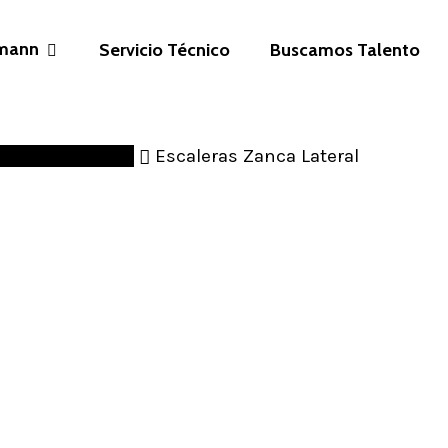
mann
Servicio Técnico
Buscamos Talento
as Zanca Lateral
Escaleras Zanca Lateral