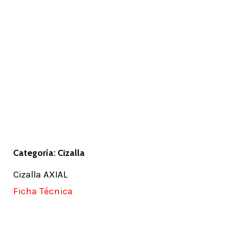
Categoría: Cizalla
Cizalla AXIAL
Ficha Técnica
Learn
more