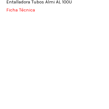
Entalladora Tubos Almi AL 100U
Ficha Técnica
Learn
more