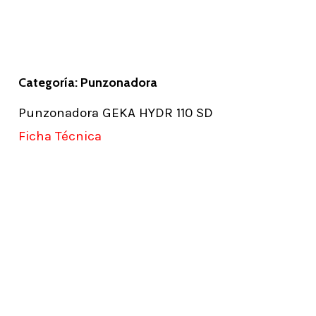
Categoría: Punzonadora
Punzonadora GEKA HYDR 110 SD
Ficha Técnica
Learn
more