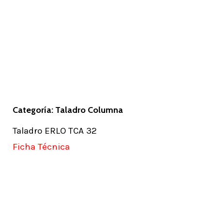
Categoría: Taladro Columna
Taladro ERLO TCA 32
Ficha Técnica
Learn
more