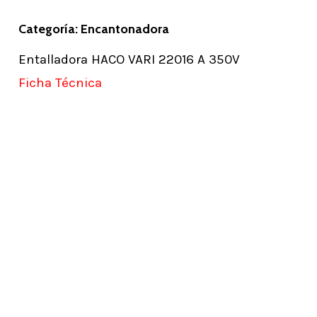
Categoría: Encantonadora
Entalladora HACO VARI 22016 A 350V
Ficha Técnica
Learn
more