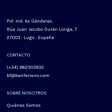
Pol. Ind. As Gándaras,
Rúa Juan Jacobo Durán Loriga, 7
27003 · Lugo · España
CONTACTO
(+34)
982303932
bf@benferreiro.com
SOBRE NOSOTROS
Quiénes Somos