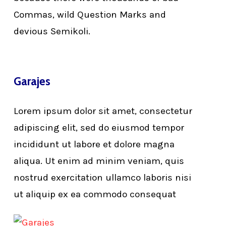
Commas, wild Question Marks and
devious Semikoli.
Garajes
Lorem ipsum dolor sit amet, consectetur
adipiscing elit, sed do eiusmod tempor
incididunt ut labore et dolore magna
aliqua. Ut enim ad minim veniam, quis
nostrud exercitation ullamco laboris nisi
ut aliquip ex ea commodo consequat