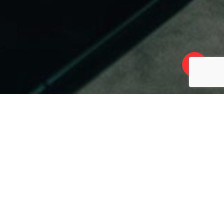
Share
Scope