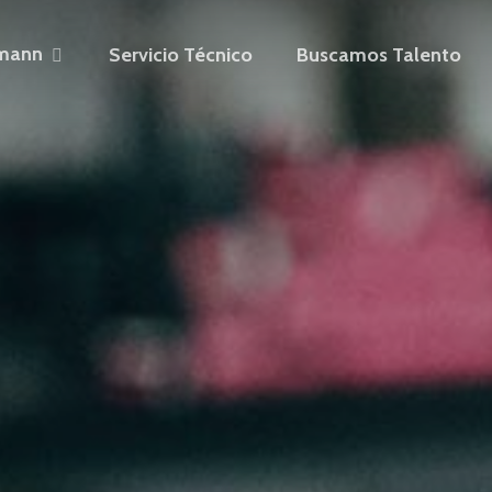
mann
Servicio Técnico
Buscamos Talento