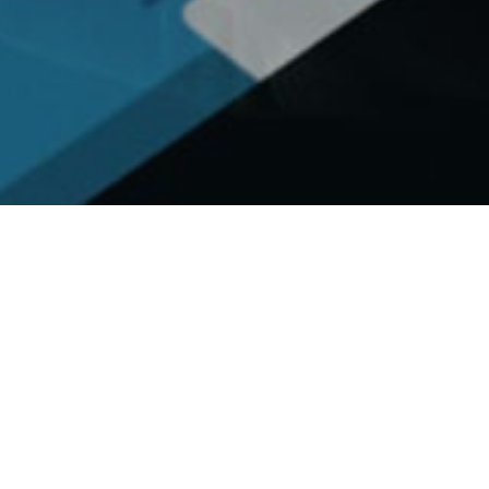
en carry us to worlds