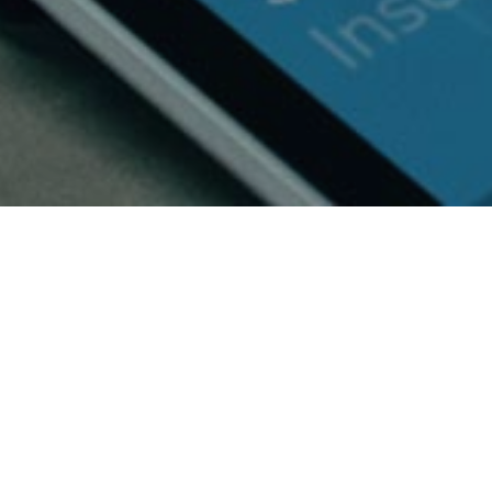
Imagination will oft